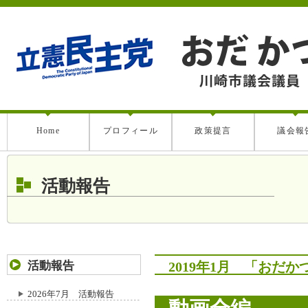
Home
プロフィール
政策提言
議会報
活動報告
活動報告
2019年1月 「おだ
2026年7月 活動報告