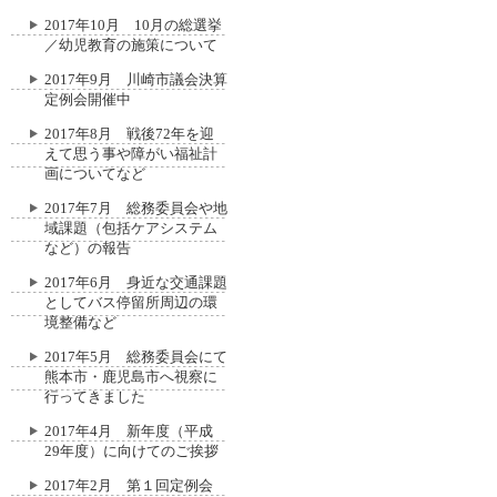
2017年10月 10月の総選挙
／幼児教育の施策について
2017年9月 川崎市議会決算
定例会開催中
2017年8月 戦後72年を迎
えて思う事や障がい福祉計
画についてなど
2017年7月 総務委員会や地
域課題（包括ケアシステム
など）の報告
2017年6月 身近な交通課題
としてバス停留所周辺の環
境整備など
2017年5月 総務委員会にて
熊本市・鹿児島市へ視察に
行ってきました
2017年4月 新年度（平成
29年度）に向けてのご挨拶
2017年2月 第１回定例会