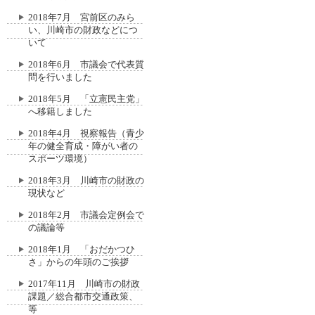
2018年7月 宮前区のみら
い、川崎市の財政などにつ
いて
2018年6月 市議会で代表質
問を行いました
2018年5月 「立憲民主党」
へ移籍しました
2018年4月 視察報告（青少
年の健全育成・障がい者の
スポーツ環境）
2018年3月 川崎市の財政の
現状など
2018年2月 市議会定例会で
の議論等
2018年1月 「おだかつひ
さ」からの年頭のご挨拶
2017年11月 川崎市の財政
課題／総合都市交通政策、
等