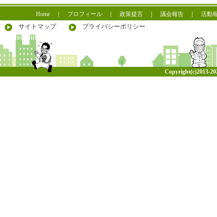
Home
｜
プロフィール
｜
政策提言
｜
議会報告
｜
活動
サイトマップ
プライバシーポリシー
Copyright(c)2013-
20