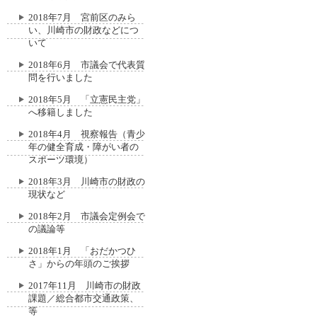
2018年7月 宮前区のみら
い、川崎市の財政などにつ
いて
2018年6月 市議会で代表質
問を行いました
2018年5月 「立憲民主党」
へ移籍しました
2018年4月 視察報告（青少
年の健全育成・障がい者の
スポーツ環境）
2018年3月 川崎市の財政の
現状など
2018年2月 市議会定例会で
の議論等
2018年1月 「おだかつひ
さ」からの年頭のご挨拶
2017年11月 川崎市の財政
課題／総合都市交通政策、
等