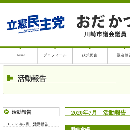
Home
プロフィール
政策提言
議会報
活動報告
活動報告
2020年7月 活動報告
2026年7月 活動報告
動画全編