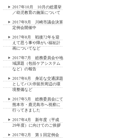
2017年10月 10月の総選挙
／幼児教育の施策について
2017年9月 川崎市議会決算
定例会開催中
2017年8月 戦後72年を迎
えて思う事や障がい福祉計
画についてなど
2017年7月 総務委員会や地
域課題（包括ケアシステム
など）の報告
2017年6月 身近な交通課題
としてバス停留所周辺の環
境整備など
2017年5月 総務委員会にて
熊本市・鹿児島市へ視察に
行ってきました
2017年4月 新年度（平成
29年度）に向けてのご挨拶
2017年2月 第１回定例会