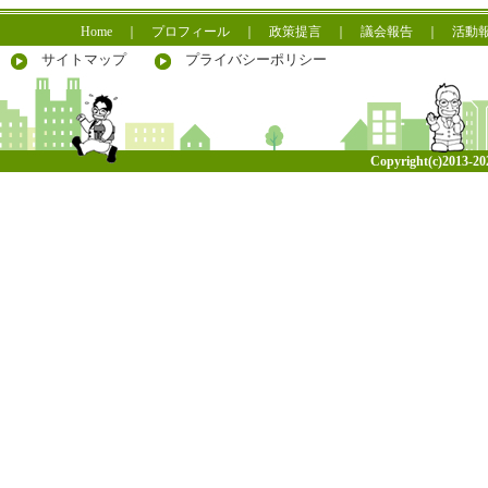
Home
｜
プロフィール
｜
政策提言
｜
議会報告
｜
活動
サイトマップ
プライバシーポリシー
Copyright(c)2013-
20