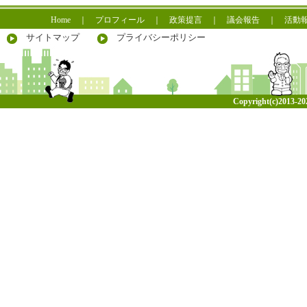
Home
｜
プロフィール
｜
政策提言
｜
議会報告
｜
活動
サイトマップ
プライバシーポリシー
Copyright(c)2013-
20