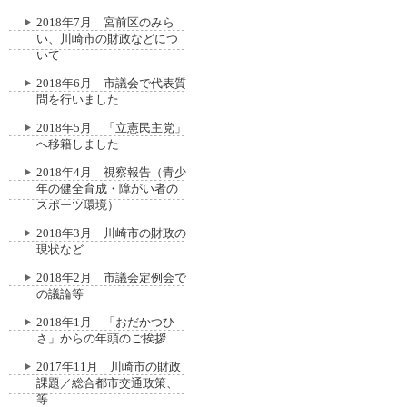
2018年7月 宮前区のみら
い、川崎市の財政などにつ
いて
2018年6月 市議会で代表質
問を行いました
2018年5月 「立憲民主党」
へ移籍しました
2018年4月 視察報告（青少
年の健全育成・障がい者の
スポーツ環境）
2018年3月 川崎市の財政の
現状など
2018年2月 市議会定例会で
の議論等
2018年1月 「おだかつひ
さ」からの年頭のご挨拶
2017年11月 川崎市の財政
課題／総合都市交通政策、
等