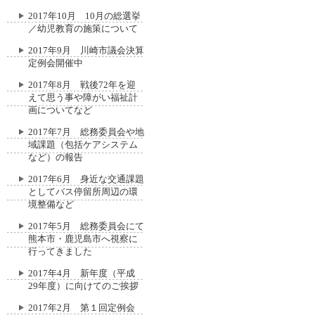
2017年10月 10月の総選挙
／幼児教育の施策について
2017年9月 川崎市議会決算
定例会開催中
2017年8月 戦後72年を迎
えて思う事や障がい福祉計
画についてなど
2017年7月 総務委員会や地
域課題（包括ケアシステム
など）の報告
2017年6月 身近な交通課題
としてバス停留所周辺の環
境整備など
2017年5月 総務委員会にて
熊本市・鹿児島市へ視察に
行ってきました
2017年4月 新年度（平成
29年度）に向けてのご挨拶
2017年2月 第１回定例会