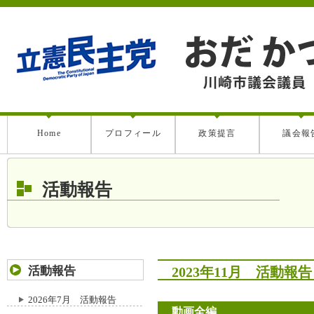
Home
プロフィール
政策提言
議会報
活動報告
活動報告
2023年11月 活動報告
2026年7月 活動報告
動画全編