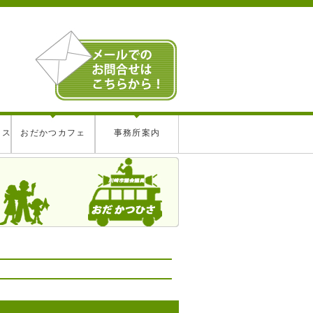
レス
おだかつカフェ
事務所案内