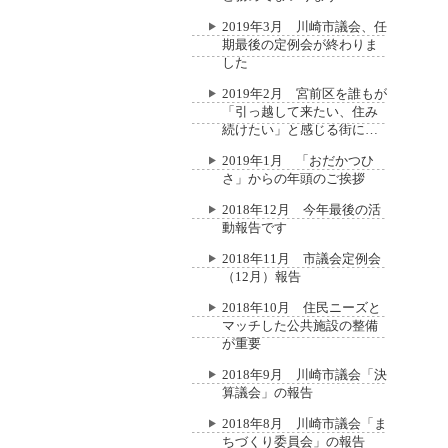
2019年3月 川崎市議会、任
期最後の定例会が終わりま
した
2019年2月 宮前区を誰もが
「引っ越して来たい、住み
続けたい」と感じる街に…
2019年1月 「おだかつひ
さ」からの年頭のご挨拶
2018年12月 今年最後の活
動報告です
2018年11月 市議会定例会
（12月）報告
2018年10月 住民ニーズと
マッチした公共施設の整備
が重要
2018年9月 川崎市議会「決
算議会」の報告
2018年8月 川崎市議会「ま
ちづくり委員会」の報告