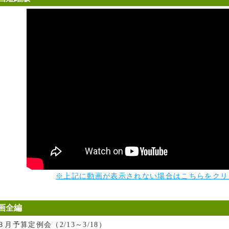
※上記に動画が表示されない場合はこちらをクリ
画全編
３月予算定例会（2/13～3/18）