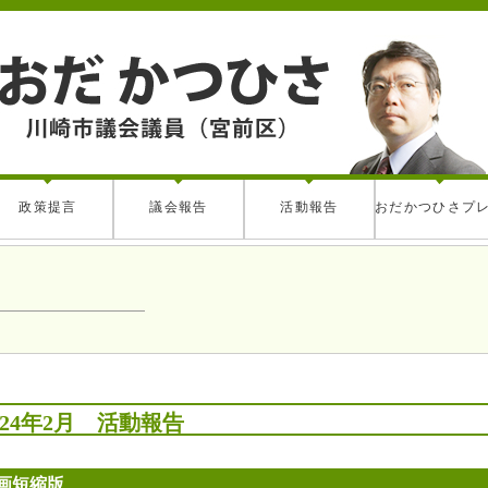
政策提言
議会報告
活動報告
おだかつひさプ
024年2月 活動報告
画短縮版